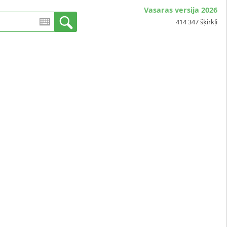
Vasaras versija 2026
414 347 šķirkļi