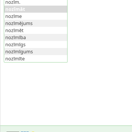
nozīm.
nozīmāt
nozīme
nozīmējums
nozīmēt
nozīmība
nozīmīgs
nozīmīgums
nozīmīte