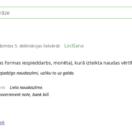
Locīšana
dzimtes 5. deklinācijas lietvārds
s formas iespieddarbs, monēta), kurā izteikta naudas vērt
vajadzīgo naudaszīmi, uzliku to uz galda.
umi
Liela naudaszīme.
 government note, bank bill.
eit