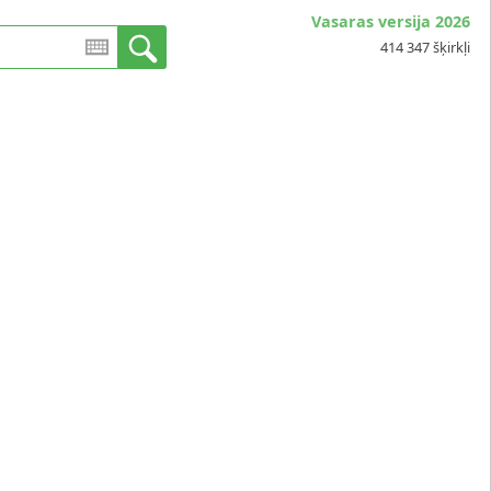
Vasaras versija 2026
414 347 šķirkļi