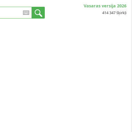
Vasaras versija 2026
414 347 šķirkļi