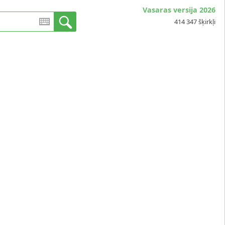
Vasaras versija 2026
414 347 šķirkļi