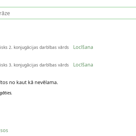
Locīšana
isks 2. konjugācijas darbības vārds
Locīšana
isks 3. konjugācijas darbības vārds
ītos no kaut kā nevēlama.
gāties.
usos