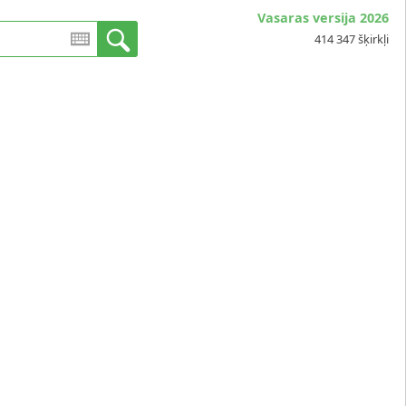
Vasaras versija 2026
414 347 šķirkļi