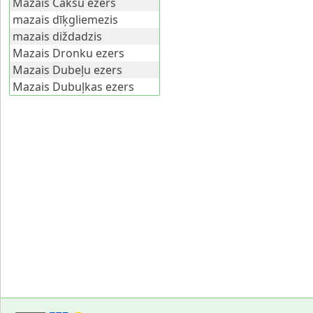
Mazais Čakšu ezers
mazais dīķgliemezis
mazais diždadzis
Mazais Dronku ezers
Mazais Dubeļu ezers
Mazais Dubuļkas ezers