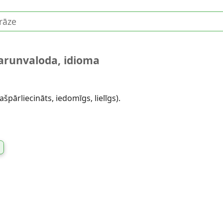
arunvaloda, idioma
ašpārliecināts, iedomīgs, lielīgs).