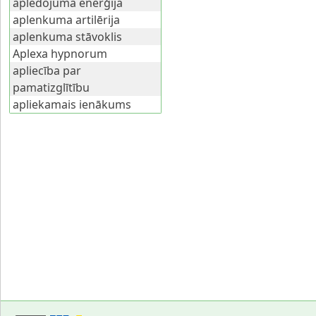
apledojuma enerģija
aplenkuma artilērija
aplenkuma stāvoklis
Aplexa hypnorum
apliecība par
pamatizglītību
apliekamais ienākums