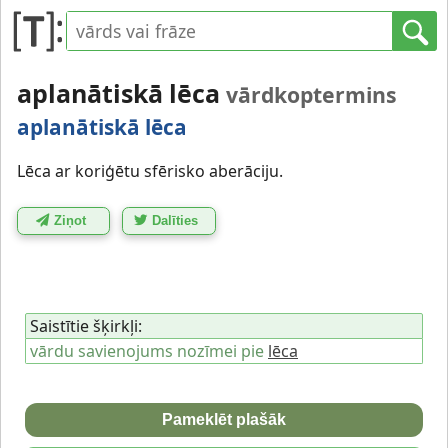
aplanātiskā lēca
vārdkoptermins
aplanātiskā lēca
Lēca ar koriģētu sfērisko aberāciju.
Ziņot
Dalīties
Saistītie šķirkļi:
vārdu savienojums nozīmei pie
lēca
Pameklēt plašāk