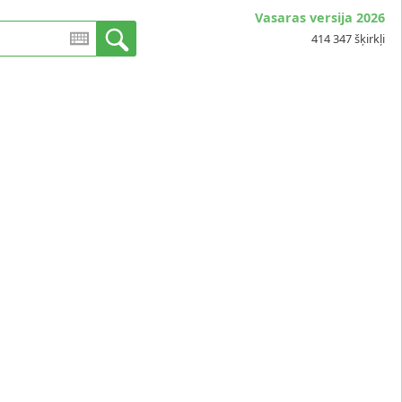
Vasaras versija 2026
414 347 šķirkļi