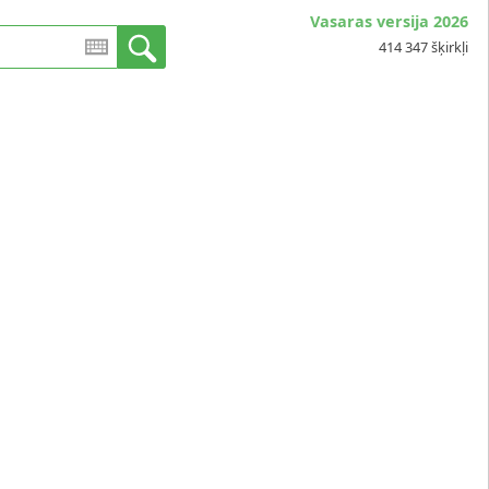
Vasaras versija 2026
414 347 šķirkļi