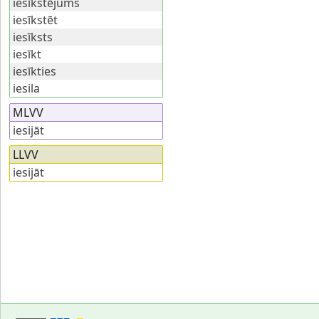
iesīkstējums
iesīkstēt
iesīksts
iesīkt
iesīkties
iesila
MLVV
iesijāt
LLVV
iesijāt