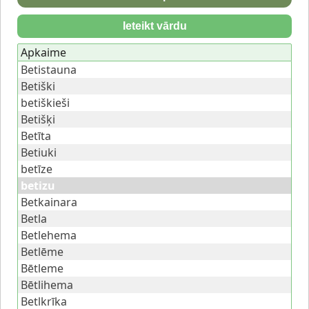
Ieteikt vārdu
Apkaime
Betistauna
Betiški
betiškieši
Betišķi
Betīta
Betiuki
betīze
betizu
Betkainara
Betla
Betlehema
Betlēme
Bētleme
Bētlihema
Betlkrīka