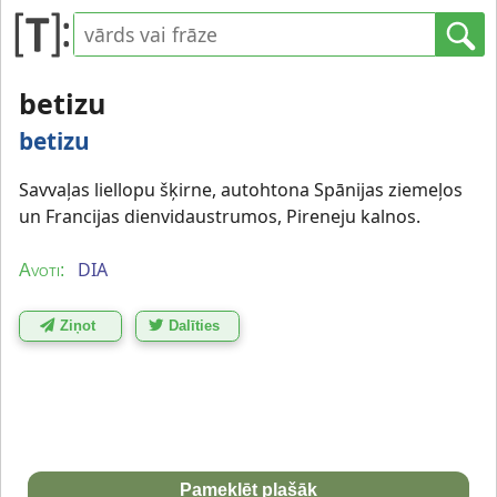
betizu
betizu
Savvaļas liellopu šķirne, autohtona Spānijas ziemeļos
un Francijas dienvidaustrumos, Pireneju kalnos.
DIA
Avoti:
Ziņot
Dalīties
Pameklēt plašāk