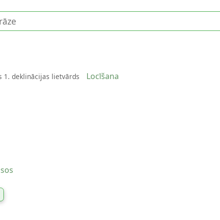
Locīšana
 1. deklinācijas lietvārds
usos