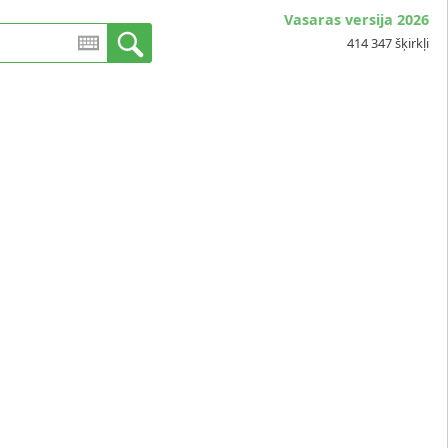
Vasaras versija 2026
414 347 šķirkļi