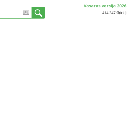
Vasaras versija 2026
414 347 šķirkļi