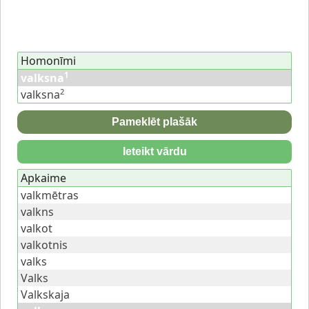
Homonīmi
1
valksna
2
valksna
Pameklēt plašāk
Ieteikt vārdu
Apkaime
valkmētras
valkns
valkot
valkotnis
valks
Valks
Valkskaja