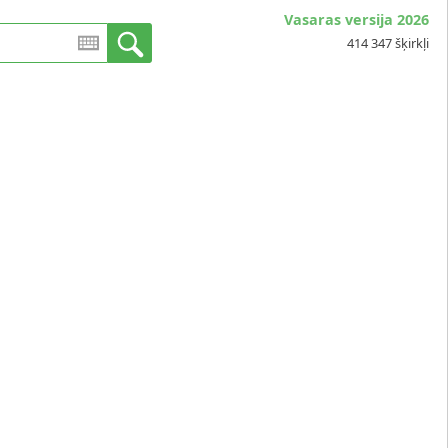
Vasaras versija 2026
414 347 šķirkļi