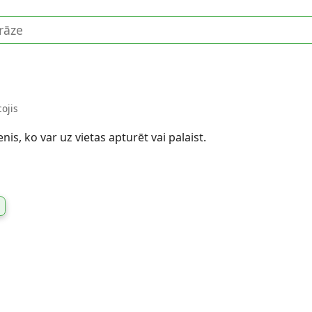
ojis
nis, ko var uz vietas apturēt vai palaist.