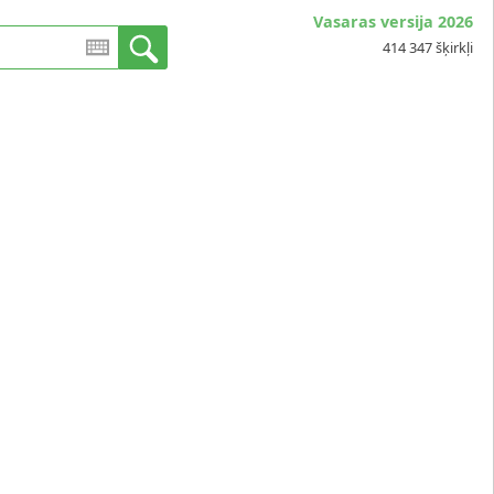
Vasaras versija 2026
414 347 šķirkļi