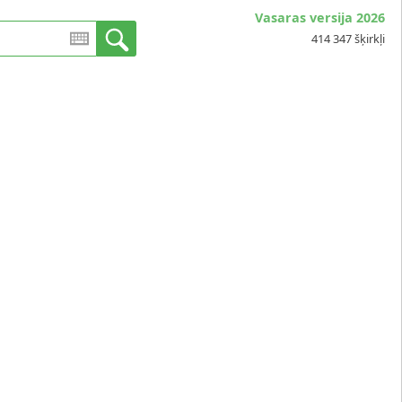
Vasaras versija 2026
414 347 šķirkļi