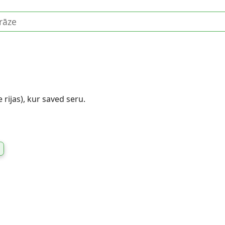
e rijas), kur saved seru.