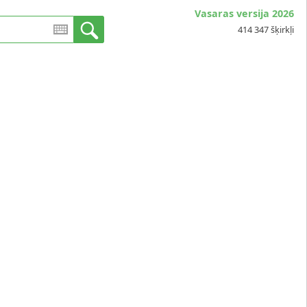
Vasaras versija 2026
414 347 šķirkļi