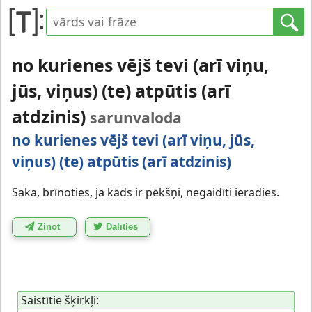
no kurienes vējš tevi (arī viņu,
jūs, viņus) (te) atpūtis (arī
atdzinis)
sarunvaloda
no kurienes vējš tevi (arī viņu, jūs,
viņus) (te) atpūtis (arī atdzinis)
Saka, brīnoties, ja kāds ir pēkšņi, negaidīti ieradies.
Ziņot
Dalīties
Saistītie šķirkļi: