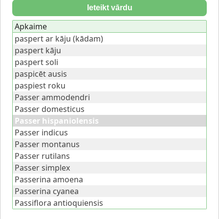
Ieteikt vārdu
Apkaime
paspert ar kāju (kādam)
paspert kāju
paspert soli
paspicēt ausis
paspiest roku
Passer ammodendri
Passer domesticus
Passer hispaniolensis
Passer indicus
Passer montanus
Passer rutilans
Passer simplex
Passerina amoena
Passerina cyanea
Passiflora antioquiensis