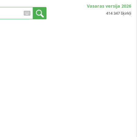
Vasaras versija 2026
414 347 šķirkļi