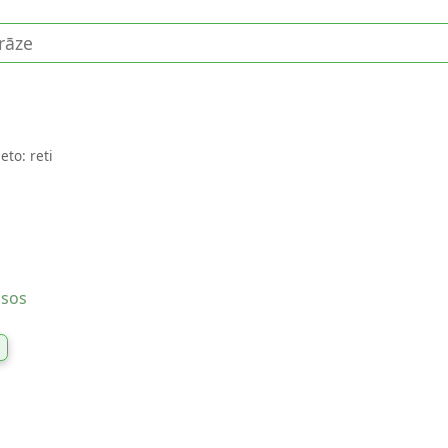
eto: reti
usos