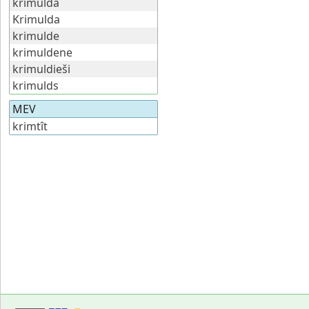
krimulda
Krimulda
krimulde
krimuldene
krimuldieši
krimulds
MEV
krimtît