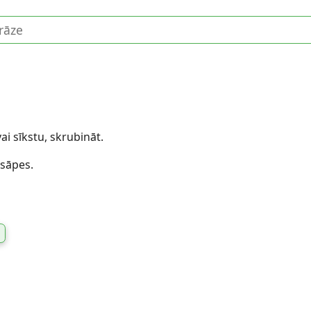
ai sīkstu, skrubināt.
 sāpes.