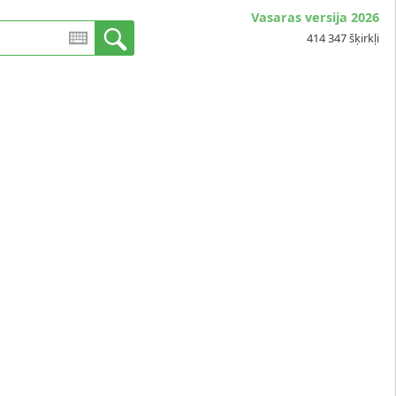
Vasaras versija 2026
414 347 šķirkļi