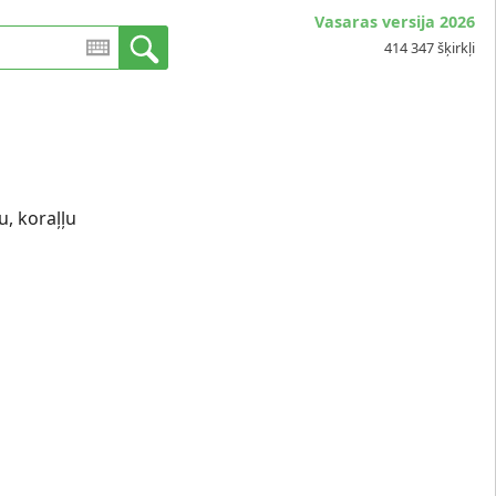
Vasaras versija 2026
414 347 šķirkļi
, koraļļu