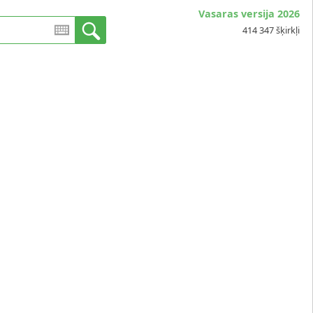
Vasaras versija 2026
414 347 šķirkļi