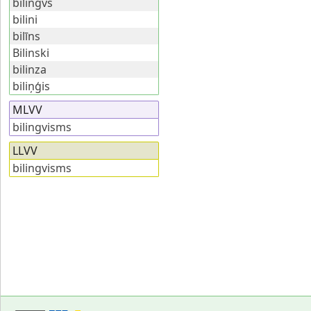
bilingvs
bilini
bilīns
Bilinski
bilinza
biliņģis
MLVV
bilingvisms
LLVV
bilingvisms