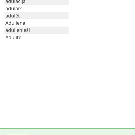
adulācija
adulārs
adulēt
Aduliena
adulienieši
Adulīte