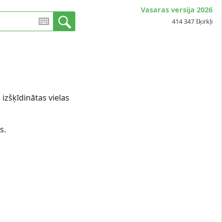
Vasaras versija 2026
414 347 šķirkļi
izšķīdinātas vielas
s.