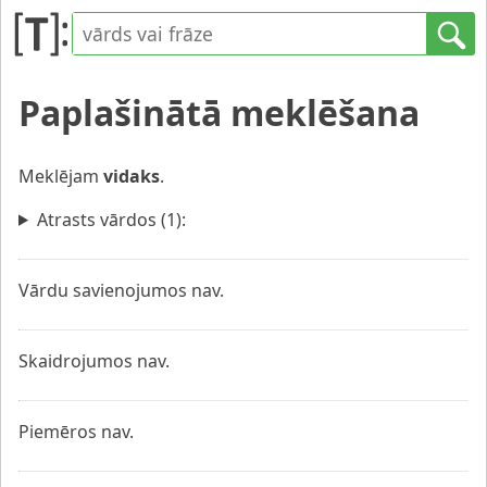
Paplašinātā meklēšana
Meklējam
vidaks
.
Atrasts vārdos (1):
Vārdu savienojumos nav.
Skaidrojumos nav.
Piemēros nav.