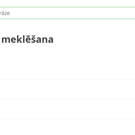
ā meklēšana