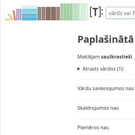
Paplašināt
Meklējam
saulkrastieši
.
Atrasts vārdos (1):
Vārdu savienojumos nav.
Skaidrojumos nav.
Piemēros nav.