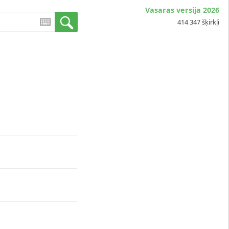
Vasaras versija 2026
414 347 šķirkļi