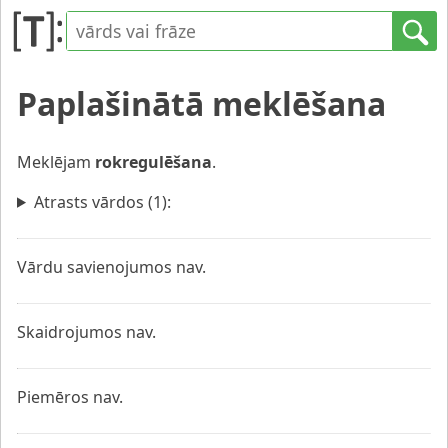
Paplašinātā meklēšana
Meklējam
rokregulēšana
.
Atrasts vārdos (1):
Vārdu savienojumos nav.
Skaidrojumos nav.
Piemēros nav.