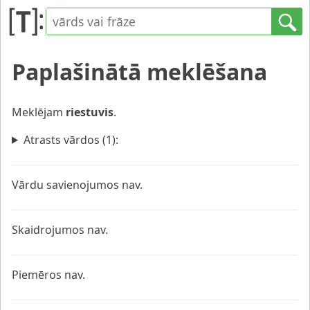
Paplašinātā meklēšana
Meklējam
riestuvis
.
Atrasts vārdos (1):
Vārdu savienojumos nav.
Skaidrojumos nav.
Piemēros nav.