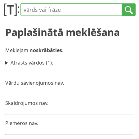
Paplašinātā meklēšana
Meklējam
noskrābāties
.
Atrasts vārdos (1):
Vārdu savienojumos nav.
Skaidrojumos nav.
Piemēros nav.