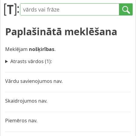
Paplašinātā meklēšana
Meklējam
nošķirības
.
Atrasts vārdos (1):
Vārdu savienojumos nav.
Skaidrojumos nav.
Piemēros nav.