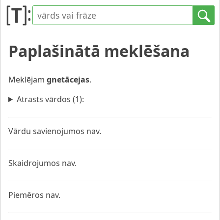
Paplašinātā meklēšana
Meklējam
gnetācejas
.
Atrasts vārdos (1):
Vārdu savienojumos nav.
Skaidrojumos nav.
Piemēros nav.