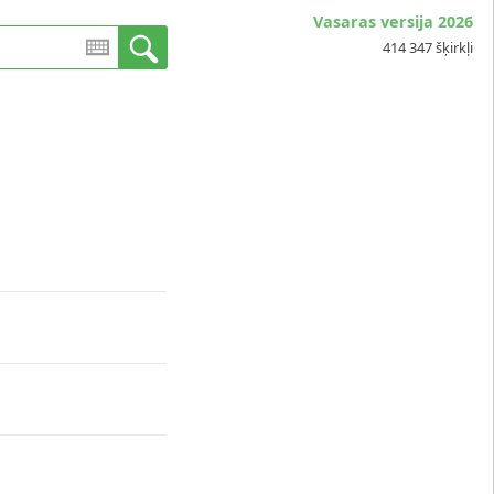
Vasaras versija 2026
414 347 šķirkļi