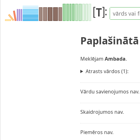
Paplašināt
Meklējam
Ambada
.
Atrasts vārdos (1):
Vārdu savienojumos nav.
Skaidrojumos nav.
Piemēros nav.