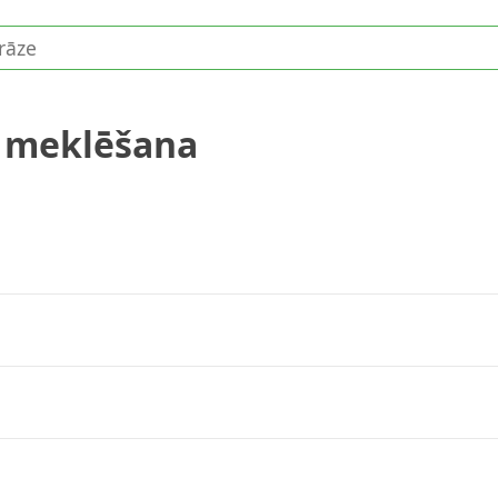
ā meklēšana