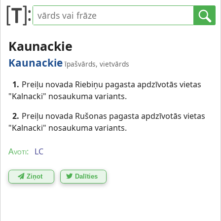
Kaunackie
Kaunackie
īpašvārds, vietvārds
1.
Preiļu novada Riebiņu pagasta apdzīvotās vietas
"Kalnacki" nosaukuma variants.
2.
Preiļu novada Rušonas pagasta apdzīvotās vietas
"Kalnacki" nosaukuma variants.
LC
Avoti:
Ziņot
Dalīties