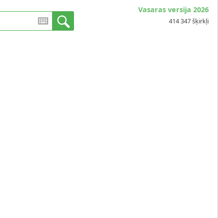
Vasaras versija 2026
414 347 šķirkļi