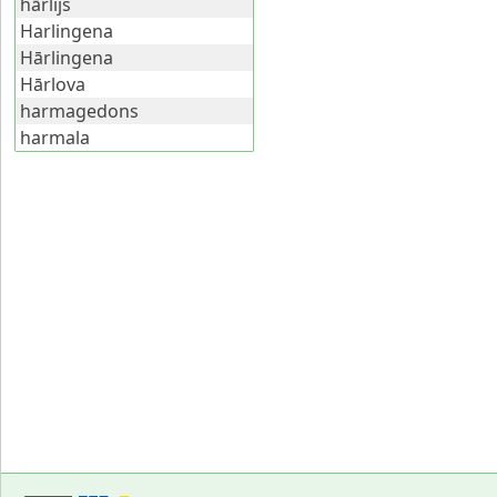
hārlijs
Harlingena
Hārlingena
Hārlova
harmagedons
harmala