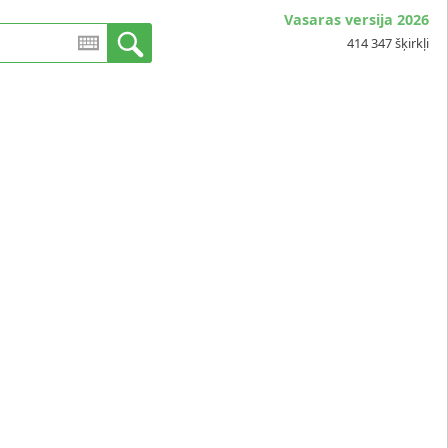
Vasaras versija 2026
414 347 šķirkļi