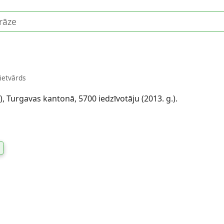
ietvārds
), Turgavas kantonā, 5700 iedzīvotāju (2013. g.).