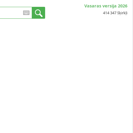
Vasaras versija 2026
414 347 šķirkļi