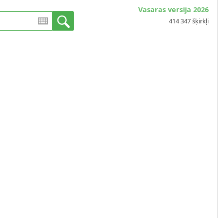
Vasaras versija 2026
414 347 šķirkļi