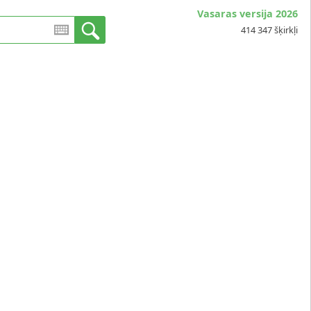
Vasaras versija 2026
414 347 šķirkļi